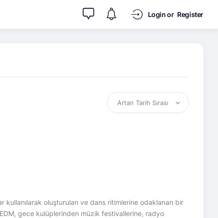
Login or
Register
 kullanılarak oluşturulan ve dans ritimlerine odaklanan bir
n EDM, gece kulüplerinden müzik festivallerine, radyo