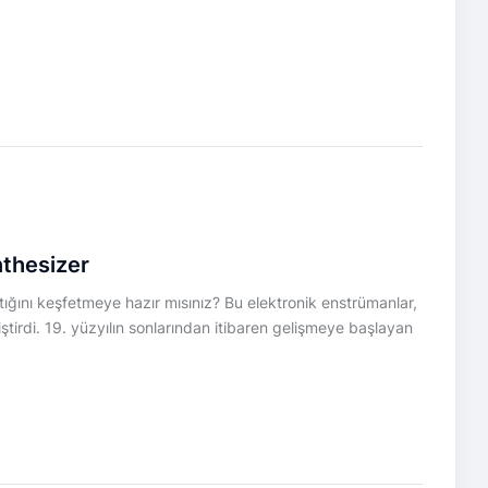
thesizer
ttığını keşfetmeye hazır mısınız? Bu elektronik enstrümanlar,
ştirdi. 19. yüzyılın sonlarından itibaren gelişmeye başlayan
…