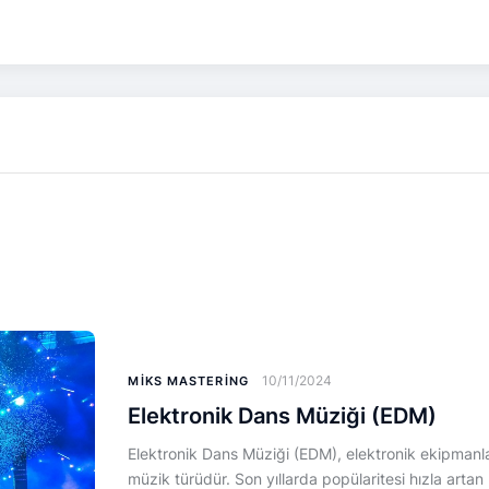
10/11/2024
MIKS MASTERING
Elektronik Dans Müziği (EDM)
Elektronik Dans Müziği (EDM), elektronik ekipmanlar
müzik türüdür. Son yıllarda popülaritesi hızla arta