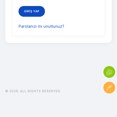
GIRIŞ YAP
Parolanızı mı unuttunuz?
© 2026. ALL RIGHTS RESERVED.